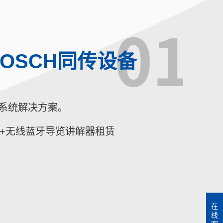
OSCH同传设备
传系统解决方案。
统+无线蓝牙导览讲解器租赁
在
线