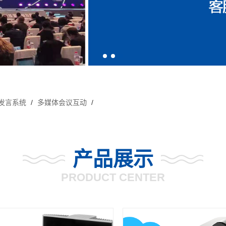
发言系统
/
多媒体会议互动
/
产品展示
PRODUCT CENTER