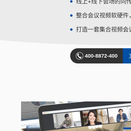
线上+线下会场的同
整合会议视频软硬件
打造一套集合视频会
400-8872-400