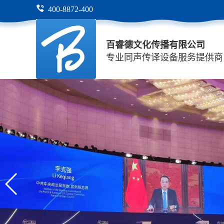
400-8872-400
百睿德文化传播有限公司
专业同声传译设备服务提供商