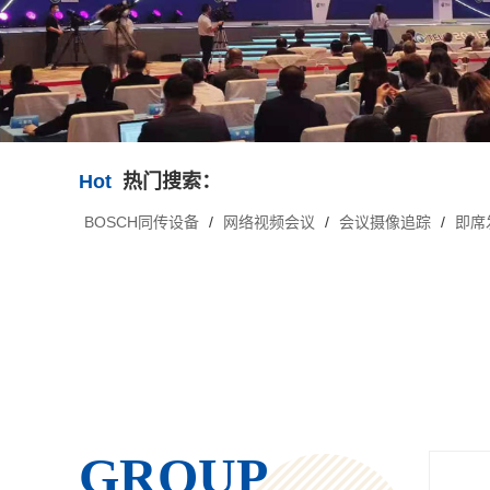
Hot
热门搜索：
BOSCH同传设备
/
网络视频会议
/
会议摄像追踪
/
即席
GROUP